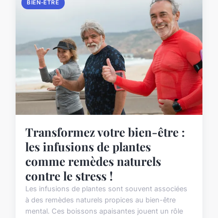
BIEN-ETRE
Transformez votre bien-être :
les infusions de plantes
comme remèdes naturels
contre le stress !
Les infusions de plantes sont souvent associées
à des remèdes naturels propices au bien-être
mental. Ces boissons apaisantes jouent un rôle