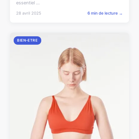
essentiel ...
28 avril 2025
6 min de lecture →
BIEN-ETRE