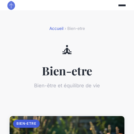
Accueil
› Bien-etre
🧘
Bien-etre
Bien-être et équilibre de vie
BIEN-ETRE