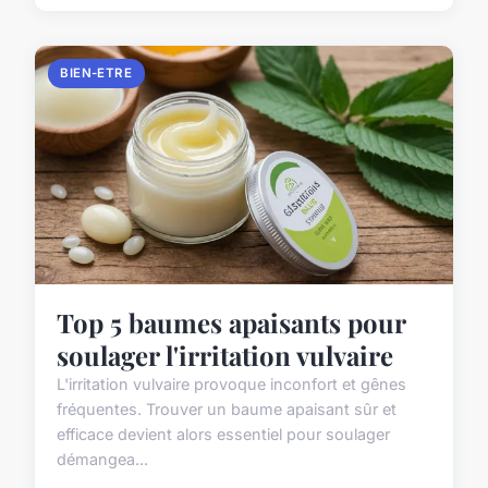
BIEN-ETRE
Top 5 baumes apaisants pour
soulager l'irritation vulvaire
L'irritation vulvaire provoque inconfort et gênes
fréquentes. Trouver un baume apaisant sûr et
efficace devient alors essentiel pour soulager
démangea...