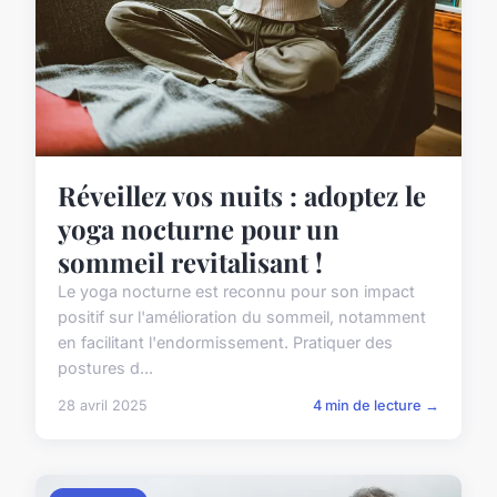
Réveillez vos nuits : adoptez le
yoga nocturne pour un
sommeil revitalisant !
Le yoga nocturne est reconnu pour son impact
positif sur l'amélioration du sommeil, notamment
en facilitant l'endormissement. Pratiquer des
postures d...
28 avril 2025
4 min de lecture →