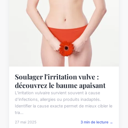
Soulager l'irritation vulve :
découvrez le baume apaisant
L'irritation vulvaire survient souvent à cause
d'infections, allergies ou produits inadaptés.
Identifier la cause exacte permet de mieux cibler le
tra...
27 mai 2025
3 min de lecture →