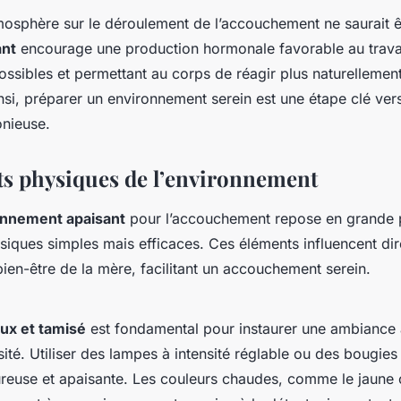
tmosphère sur le déroulement de l’accouchement ne saurait ê
ant
encourage une production hormonale favorable au travail
ossibles et permettant au corps de réagir plus naturellemen
nsi, préparer un environnement serein est une étape clé ver
onieuse.
s physiques de l’environnement
onnement apaisant
pour l’accouchement repose en grande p
siques simples mais efficaces. Ces éléments influencent di
 bien-être de la mère, facilitant un accouchement serein.
ux et tamisé
est fondamental pour instaurer une ambiance a
sité. Utiliser des lampes à intensité réglable ou des bougie
ureuse et apaisante. Les couleurs chaudes, comme le jaune 