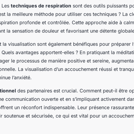
. Les
techniques de respiration
sont des outils puissants po
est la meilleure méthode pour utiliser ces techniques ? La cl
spiration profonde et contrôlée. Cette approche aide à cal
nt la sensation de douleur et favorisant une détente globale
 la visualisation sont également bénéfiques pour préparer l’
Quels avantages apportent-elles ? En pratiquant la méditati
ager le processus de manière positive et sereine, augmentan
onnelle. La visualisation d’un accouchement réussi et tranqui
inue l’anxiété.
tionnel
des partenaires est crucial. Comment peut-il être o
e communication ouverte et en s’impliquant activement dan
offrent un réconfort indispensable. Leur présence rassurant
r soutenue et sécurisée, ce qui est vital pour un accouchem