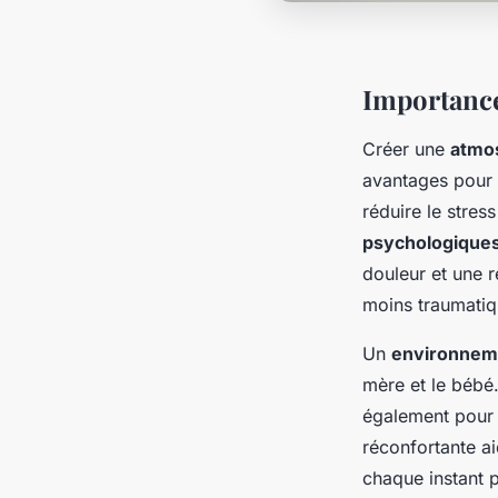
Importance
Créer une
atmo
avantages pour 
réduire le stres
psychologique
douleur et une r
moins traumatiq
Un
environneme
mère et le bébé.
également pour 
réconfortante ai
chaque instant 