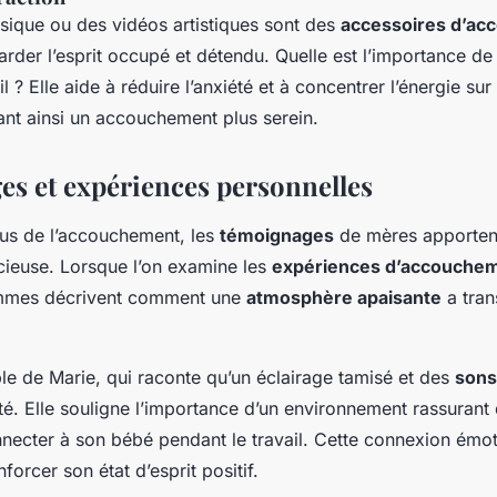
usique ou des vidéos artistiques sont des
accessoires d’a
rder l’esprit occupé et détendu. Quelle est l’importance de 
il ? Elle aide à réduire l’anxiété et à concentrer l’énergie s
itant ainsi un accouchement plus serein.
s et expériences personnelles
us de l’accouchement, les
témoignages
de mères apporten
cieuse. Lorsque l’on examine les
expériences d’accouche
mmes décrivent comment une
atmosphère apaisante
a tran
le de Marie, qui raconte qu’un éclairage tamisé et des
sons
té. Elle souligne l’importance d’un environnement rassurant 
necter à son bébé pendant le travail. Cette connexion émot
forcer son état d’esprit positif.