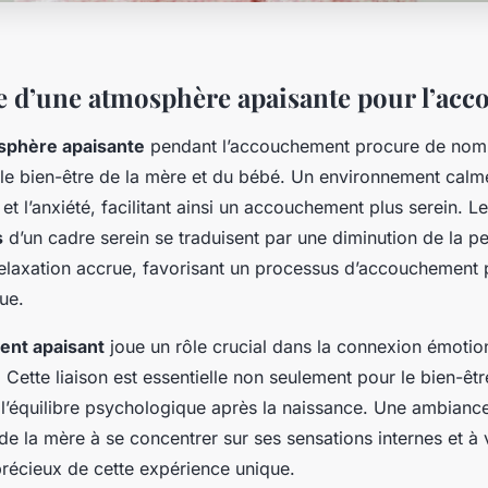
 d’une atmosphère apaisante pour l’ac
sphère apaisante
pendant l’accouchement procure de nom
le bien-être de la mère et du bébé. Un environnement cal
s et l’anxiété, facilitant ainsi un accouchement plus serein. L
s
d’un cadre serein se traduisent par une diminution de la pe
elaxation accrue, favorisant un processus d’accouchement p
ue.
nt apaisant
joue un rôle crucial dans la connexion émotion
 Cette liaison est essentielle non seulement pour le bien-êt
l’équilibre psychologique après la naissance. Une ambianc
de la mère à se concentrer sur ses sensations internes et à 
précieux de cette expérience unique.