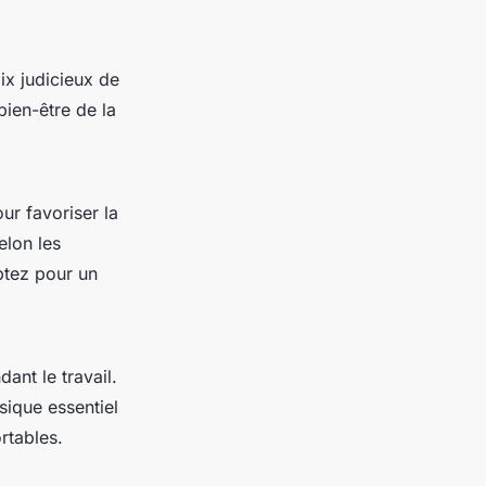
x judicieux de
ien-être de la
ur favoriser la
elon les
ptez pour un
ant le travail.
sique essentiel
rtables.