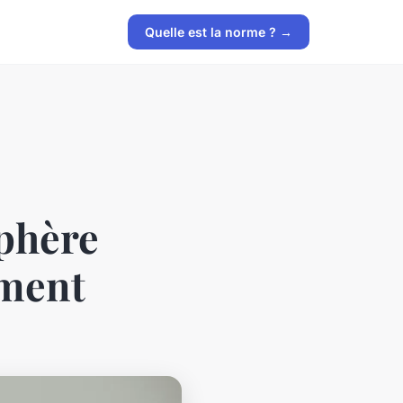
Quelle est la norme ? →
phère
ement