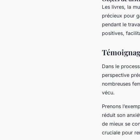
Les livres, la m
précieux pour ga
pendant le trava
positives, facil
Témoignage
Dans le process
perspective pré
nombreuses fe
vécu.
Prenons l’exemp
réduit son anxié
de mieux se con
cruciale pour ren